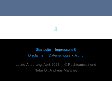
Startseite
Impressum &
Disclaimer
Datenschutzerklärung
Letzte Änderung: April 2025 © Rechtsanwalt und
Notar Dr. Andreas Manthey